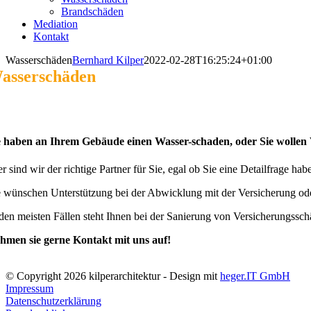
Brandschäden
Mediation
Kontakt
Wasserschäden
Bernhard Kilper
2022-02-28T16:25:24+01:00
asserschäden
e haben an Ihrem Gebäude einen Wasser-schaden, oder Sie wollen
er sind wir der richtige Partner für Sie, egal ob Sie eine Detailfrage 
e wünschen Unterstützung bei der Abwicklung mit der Versicherung o
 den meisten Fällen steht Ihnen bei der Sanierung von Versicherungssch
hmen sie gerne Kontakt mit uns auf!
© Copyright
2026 kilperarchitektur - Design mit
heger.IT GmbH
Impressum
Datenschutzerklärung